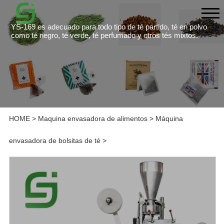
YS-169 es adecuado para todo tipo de té partido, té en polvo
como té negro, té verde, té perfumado y otros tés mixtos.
HOME
>
Maquina envasadora de alimentos
>
Máquina
envasadora de bolsitas de té
>