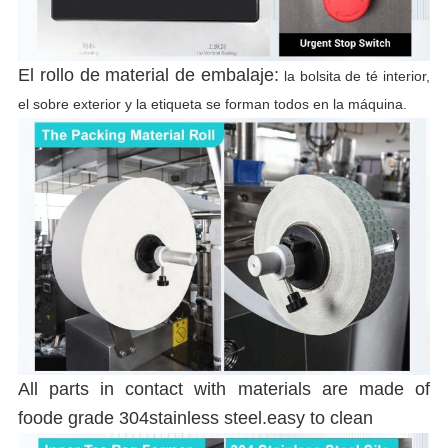
E
s
El rollo de material de embalaje:
la bolsita de té interior,
E
el sobre exterior y la etiqueta se forman todos en la máquina.
i
All parts in contact with materials are made of
foode grade 304stainless steel.easy to clean