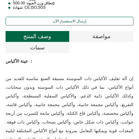
نطاق وزن العبوة: 30-500g
شهادة: CE,ISO,SGS
إرسال الاستفسار الآن
مواصفة
وصف المنتج
سمات
عينة الأكياس ：
س
إن آلة تغليف الأكياس ذات السوستة مسبقة الصنع مناسبة للعديد من
ة
أنواع الأكياس، بما في ذلك الأكياس ذات السوستة وبدون سحابات،
وكذلك الأكياس ذاتية الدعم، والأكياس السفلية المسطحة، وأكياس
التفريغ، وأكياس مجمعة جانبية، وأكياس مجمعة جانبية، وأكياس قائمة،
وأكياس مخصصة، وأكياس قاع الكتلة، وأكياس مانعة للتسرب من أربعة
*
جوانب، وأكياس ذات شكل خاص، وأكياس بسحاب، وأكياس ذات فوهة.
)
المعدات قوية ويمكنها التعامل بمرونة مع أنواع الأكياس المختلفة لتلبية
ة