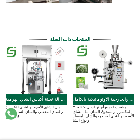
المنتجات ذات الصلة
ماكينة تعبئة أكياس الشاي الداخلية والخارجية الأوتوماتيكية بالكامل YS-169
آلة تعبئة أكياس الشاي الهرمية YS-ZF90
YS-169 مناسب لجميع أنواع الشاي
(مثل الشاي الأسود، والشاي الأخضر،
المكسور، ومسحوق الشاي مثل الشاي
والشاي المعطر، والشاي السائب، وما
الأسود، والشاي الأخضر، والشاي المعطر
إلى ذلك)...
وأنواع الشا...