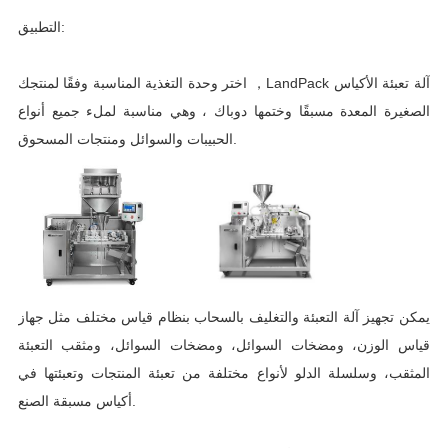
التطبيق:
اختر وحدة التغذية المناسبة وفقًا لمنتجك ，LandPack آلة تعبئة الأكياس
الصغيرة المعدة مسبقًا وختمها دوباك ، وهي مناسبة لملء جميع أنواع
الحبيبات والسوائل ومنتجات المسحوق.
يمكن تجهيز آلة التعبئة والتغليف بالسحاب بنظام قياس مختلف مثل جهاز
قياس الوزن، ومضخات السوائل، ومضخات السوائل، ومثقب التعبئة
المثقب، وسلسلة الدلو لأنواع مختلفة من تعبئة المنتجات وتعبئتها في
أكياس مسبقة الصنع.