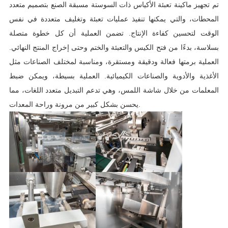
تم تجهيز ماكينة تعبئة الأكياس ذات السوستة مسبقة الصنع بتصميم متعدد
المحطات، والتي يمكنها تنفيذ عمليات تعبئة وتغليف متعددة في نفس
الوقت لتحسين كفاءة الإنتاج. تضمن العملية أن كل خطوة متصلة
بسلاسة، بدءًا من فتح الكيس والتعبئة والختم وحتى إخراج المنتج النهائي.
العملية برمتها فعالة ودقيقة ومستقرة، ومناسبة لمختلف الصناعات مثل
الأغذية والأدوية والصناعات الكيميائية. العملية بسيطة، ويمكن ضبط
المعلمات من خلال شاشة اللمس، وهي تدعم التبديل متعدد اللغات، مما
يحسن بشكل كبير من مرونة وراحة المعدات.