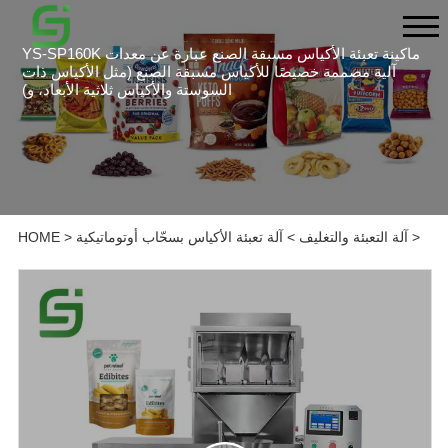
YS-SP160K ماكينة تعبئة الأكياس مسبقة الصنع عبارة عن معدات
آلية مصممة خصيصًا للأكياس مسبقة الصنع (مثل الأكياس ذات
السوستة والأكياس ثلاثية الأبعاد، و)
>
آلة التعبئة والتغليف
>
آلة تعبئة الأكياس بسحّاب أوتوماتيكية
>
HOME