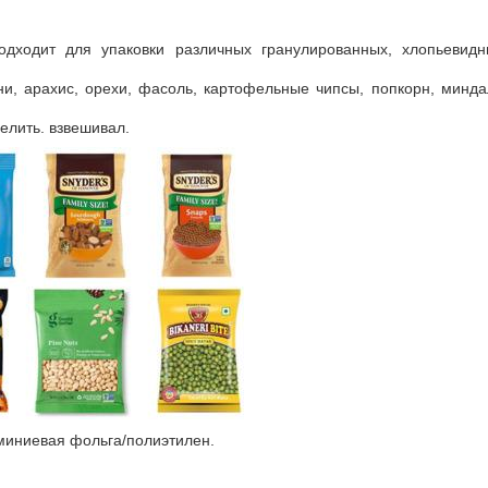
одходит для упаковки различных гранулированных, хлопьевидн
и, арахис, орехи, фасоль, картофельные чипсы, попкорн, минда
елить. взвешивал.
иниевая фольга/полиэтилен.