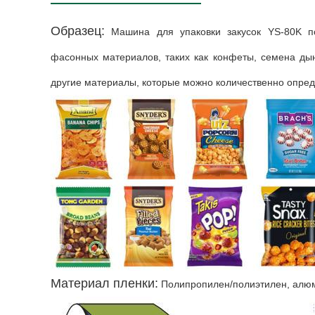
Образец:
Машина для упаковки закусок YS-80K п
фасонных материалов, таких как конфеты, семена дын
другие материалы, которые можно количественно опред
Материал пленки:
Полипропилен/полиэтилен, алюм