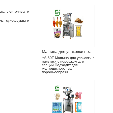
ых, ленточных и
ль, сухофрукты и
Машина для упаковки порошка в пакетики для специй
YS-80F Машина для упаковки в
пакетики с порошком для
специй Подходит для
мелкодисперсных
порошкообразн...