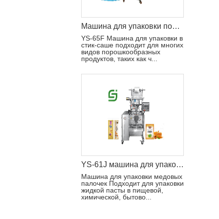
Машина для упаковки порошка для кофе в саше
YS-65F Машина для упаковки в
стик-саше подходит для многих
видов порошкообразных
продуктов, таких как ч...
YS-61J машина для упаковки медовых палочек
Машина для упаковки медовых
палочек Подходит для упаковки
жидкой пасты в пищевой,
химической, бытово...