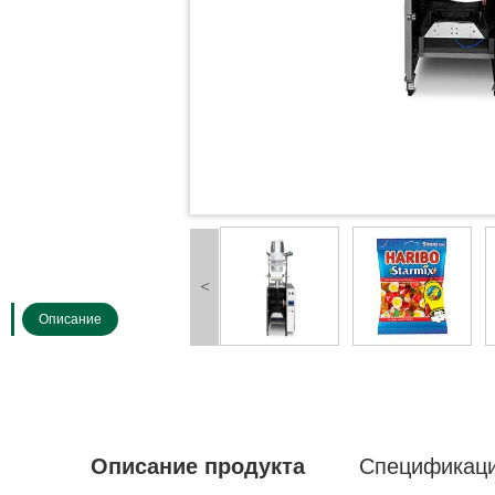
<
Описание
Описание продукта
Спецификац