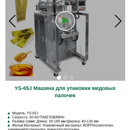
YS-65J Машина для упаковки медовых
палочек
Модель: YS-65J
Скорость: 30-60 ПАКЕТОВ/МИН
Размер сумки: Длина: 30-180 мм Ширина: 40-130 мм
Фильм Материал: Упаковочный материал: BOPP/полиэтилен,
алюминий/полиэтилен, бумага/полиэтилен.