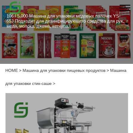
106 / 5,000 Машина для упаковки медовых палочек YS-
65J Подходит для дезинфицирующего средства для рук,
меда, молока, джема, кетчупа.
HOME
>
Машина для упаковки пищевых продуктов
>
Машина
для упаковки стик-саше
>