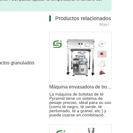
.
Productos relacionados
Más》
uctos granulados
Máquina envasadora de bolsas de té piramidal YS-ZF90
La máquina de bolsitas de té
Pyramid tiene un sistema de
pesaje preciso, ideal para su uso
(como té negro, té verde, té
perfumado, té a granel, etc.) y
puede usarse en combinació...