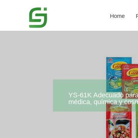
Home
YS-61K Adecuado para m
médica, química y cosm