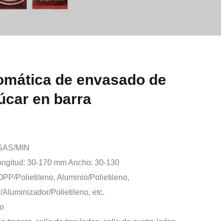
omática de envasado de
úcar en barra
SAS/MIN
ongitud: 30-170 mm Ancho: 30-130
PP/Polietileno, Aluminio/Polietileno,
/Aluminizador/Polietileno, etc.
co