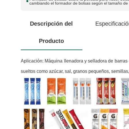
cambiando el formador de bolsas según el tamaño de 
Descripción del
Especificació
Producto
Aplicación:
Máquina llenadora y selladora de barras
sueltos como azúcar, sal, granos pequeños, semillas,