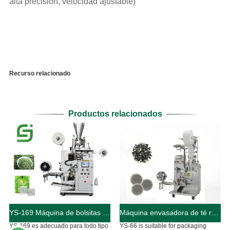
alta precisión, velocidad ajustable)
Recurso relacionado
Productos relacionados
YS-169 Máquina de bolsitas de té para bolsas interiores y exteriores totalmente automática
Máquina envasadora de té redondo YS-66
YS-169 es adecuado para todo tipo
YS-66 is suitable for packaging