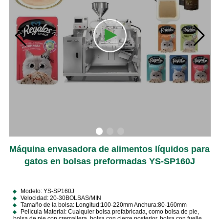
Máquina envasadora de alimentos líquidos para
gatos en bolsas preformadas YS-SP160J
Modelo: YS-SP160J
Velocidad: 20-30BOLSAS/MIN
Tamaño de la bolsa: Longitud:100-220mm Anchura:80-160mm
Película Material: Cualquier bolsa prefabricada, como bolsa de pie,
bolsa de pie con cremallera, bolsa con cierre posterior, bolsa con fuelle,