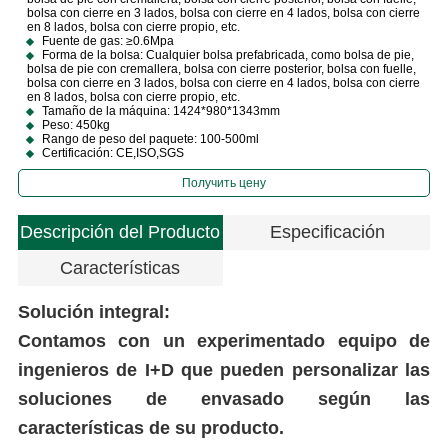
bolsa con cierre en 3 lados, bolsa con cierre en 4 lados, bolsa con cierre
en 8 lados, bolsa con cierre propio, etc.
Fuente de gas: ≥0.6Mpa
Forma de la bolsa: Cualquier bolsa prefabricada, como bolsa de pie,
bolsa de pie con cremallera, bolsa con cierre posterior, bolsa con fuelle,
bolsa con cierre en 3 lados, bolsa con cierre en 4 lados, bolsa con cierre
en 8 lados, bolsa con cierre propio, etc.
Tamaño de la máquina: 1424*980*1343mm
Peso: 450kg
Rango de peso del paquete: 100-500ml
Certificación: CE,ISO,SGS
Получить цену
Descripción del Producto
Especificación
Características
Solución integral:
Contamos con un experimentado equipo de
ingenieros de I+D que pueden personalizar las
soluciones de envasado según las
características de su producto.