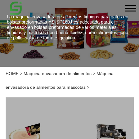
La máquina envasadora de alimentos líquidos para gatos en
bolsas preformadas YS-SP160J es adecuada para el
envasado en bolsas preformadas de varios materiales
líquidos y pastosos con buena fluidez, como alimentos, jugo
de pollo, salsa de tomate, gelatina,
HOME
>
Maquina envasadora de alimentos
>
Máquina
envasadora de alimentos para mascotas
>