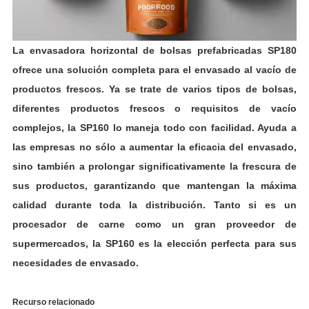
P
F
La envasadora horizontal de bolsas prefabricadas SP180
T
ofrece una solución completa para el envasado al vacío de
productos frescos. Ya se trate de varios tipos de bolsas,
diferentes productos frescos o requisitos de vacío
complejos, la SP160 lo maneja todo con facilidad. Ayuda a
las empresas no sólo a aumentar la eficacia del envasado,
sino también a prolongar significativamente la frescura de
sus productos, garantizando que mantengan la máxima
calidad durante toda la distribución. Tanto si es un
procesador de carne como un gran proveedor de
supermercados, la SP160 es la elección perfecta para sus
necesidades de envasado.
Recurso relacionado