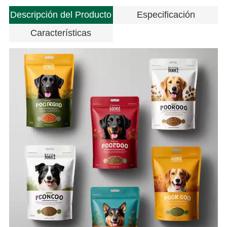
Descripción del Producto
Especificación
Características
V
l