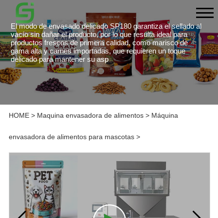
El modo de envasado delicado SP180 garantiza el sellado al
vacío sin dañar el producto, por lo que resulta ideal para
productos frescos de primera calidad, como marisco de
gama alta y carnes importadas, que requieren un toque
delicado para mantener su asp
HOME
>
Maquina envasadora de alimentos
>
Máquina
envasadora de alimentos para mascotas
>