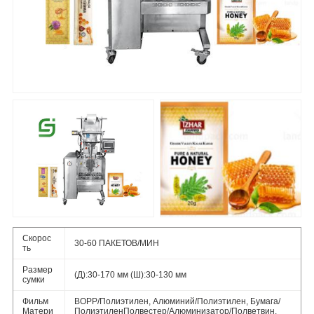
Скорос
30-60 ПАКЕТОВ/МИН
ть
Размер
(Д):30-170 мм (Ш):30-130 мм
сумки
Фильм
BOPP/Полиэтилен, Алюминий/Полиэтилен, Бумага/
Матери
ПолиэтиленПолвестер/Алюминизатор/Полветвин,