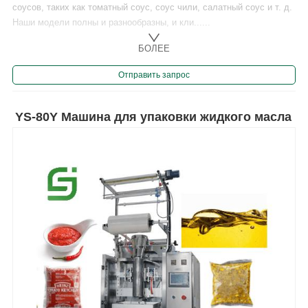
соусов, таких как томатный соус, соус чили, салатный соус и т. д.
Наши модели полны и разнообразны, и кли......
БОЛЕЕ
Отправить запрос
YS-80Y Машина для упаковки жидкого масла