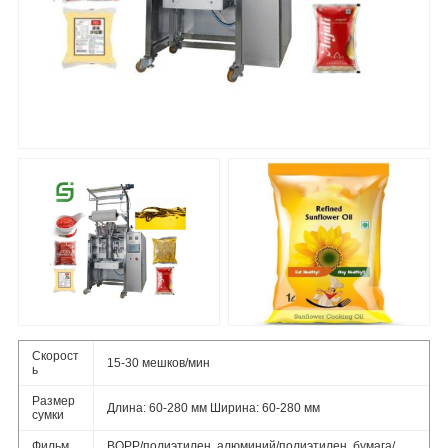
Скорост
15-30 мешков/мин
ь
Размер
Длина: 60-280 мм Ширина: 60-280 мм
сумки
Фильм
BOPP/полиэтилен, алюминий/полиэтилен, бумага/