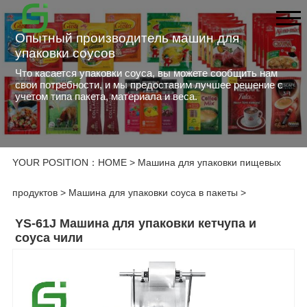
Опытный производитель машин для
упаковки соусов
Что касается упаковки соуса, вы можете сообщить нам
свои потребности, и мы предоставим лучшее решение с
учетом типа пакета, материала и веса.
YOUR POSITION：
HOME
>
Машина для упаковки пищевых
продуктов
>
Машина для упаковки соуса в пакеты
>
YS-61J Машина для упаковки кетчупа и
соуса чили