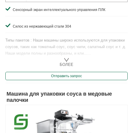
Сенсорный экран интеллектуального управления ПЛК
Силос из нержавеющей стали 304
Типы пакетов : Наши машины широко используются для упаковки
соусов, таких как томатный соус, соус чили, салатный соус и т. д.
Наши модели полны и разнообразны, и кли......
БОЛЕЕ
Отправить запрос
Машина для упаковки соуса в медовые
палочки