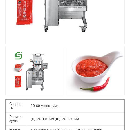
Скорос
30-60 мешков/мин
ть
Размер
(Д): 30-170 мм (Ш): 30-130 мм
сумки