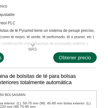
ónico
ajustable
ntrol PLC
sitas de té Pyramid tiene un sistema de pesaje preciso,
(como té negro, té verde, té perfumado, té a granel, etc.)
 combinación con máquinas de envasado exterior y
MÁS
s de cajas.......
s
Obtener precio
na de bolsitas de té para bolsas
exteriores totalmente automática
-50 BOLSAS/MIN
sa interior: (L): 50-70 mm (W): 45-80 mm bolsa exterior: (L)
-120 mm (W) 75-95 mm