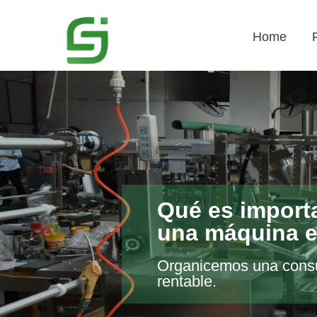
Home
Qué es import
una máquina e
Organicemos una consul
rentable.