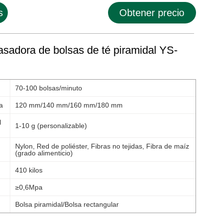
s
Obtener precio
sadora de bolsas de té piramidal YS-
70-100 bolsas/minuto
a
120 mm/140 mm/160 mm/180 mm
l
1-10 g (personalizable)
Nylon, Red de poliéster, Fibras no tejidas, Fibra de maíz
(grado alimenticio)
410 kilos
≥0,6Mpa
Bolsa piramidal/Bolsa rectangular