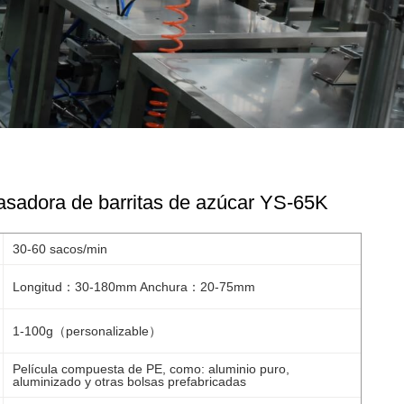
sadora de barritas de azúcar YS-65K
30-60 sacos/min
Longitud：30-180mm Anchura：20-75mm
1-100g（personalizable）
Película compuesta de PE, como: aluminio puro,
aluminizado y otras bolsas prefabricadas