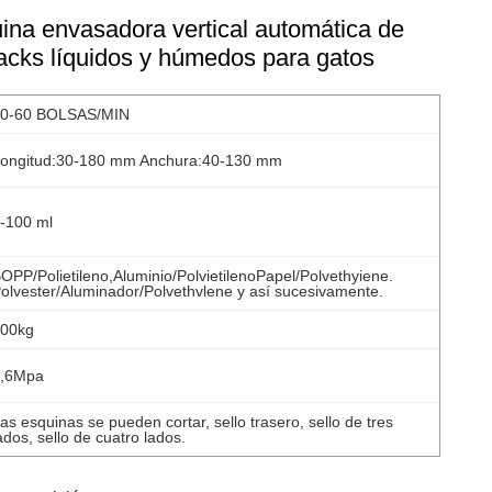
na envasadora vertical automática de
acks líquidos y húmedos para gatos
0-60 BOLSAS/MIN
ongitud:30-180 mm Anchura:40-130 mm
-100 ml
OPP/Polietileno,Aluminio/PolvietilenoPapel/Polvethyiene.
olvester/Aluminador/Polvethvlene y así sucesivamente.
00kg
,6Mpa
as esquinas se pueden cortar, sello trasero, sello de tres
ados, sello de cuatro lados.