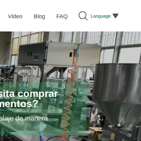
Language
Video
Blog
FAQ
sita comprar
imentos?
alaje de manera