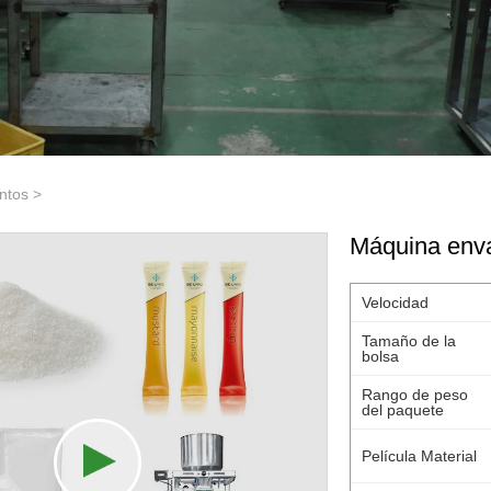
ntos
>
Máquina enva
Velocidad
Tamaño de la
bolsa
Rango de peso
del paquete
Película Material