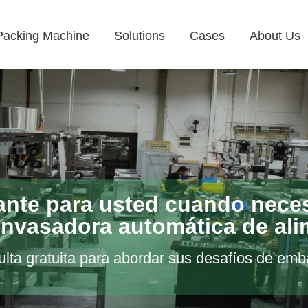
Packing Machine
Solutions
Cases
About Us
ante para usted cuando nece
nvasadora automática de al
ta gratuita para abordar sus desafíos de emb