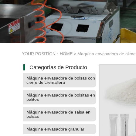
YOUR POSITION：
HOME
>
Maquina envasadora de alime
Categorías de Producto
Máquina envasadora de bolsas con
cierre de cremallera
Máquina envasadora de bolsitas en
palitos
Máquina envasadora de salsa en
bolsas
Maquina envasadora granular